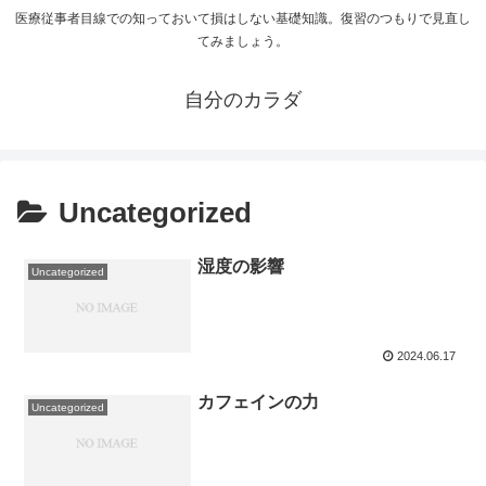
医療従事者目線での知っておいて損はしない基礎知識。復習のつもりで見直し
てみましょう。
自分のカラダ
Uncategorized
湿度の影響
Uncategorized
2024.06.17
カフェインの力
Uncategorized