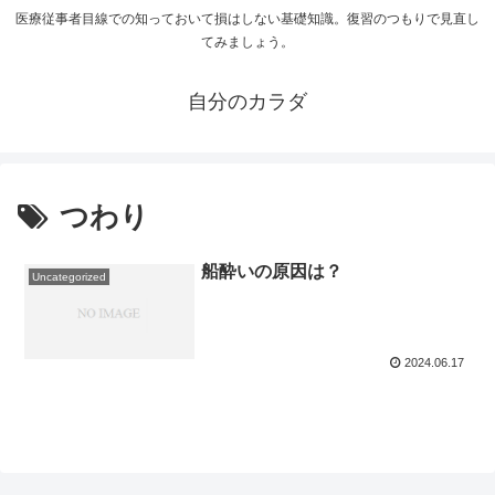
医療従事者目線での知っておいて損はしない基礎知識。復習のつもりで見直し
てみましょう。
自分のカラダ
つわり
船酔いの原因は？
Uncategorized
2024.06.17