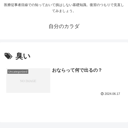
医療従事者目線での知っておいて損はしない基礎知識。復習のつもりで見直し
てみましょう。
自分のカラダ
臭い
おならって何で出るの？
Uncategorized
2024.06.17