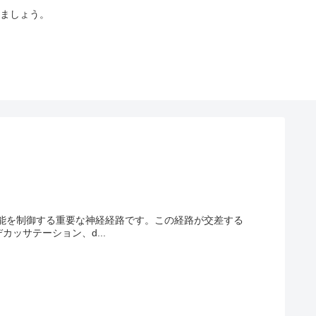
ましょう。
り、運動機能を制御する重要な神経経路です。この経路が交差する
ッサテーション、d...