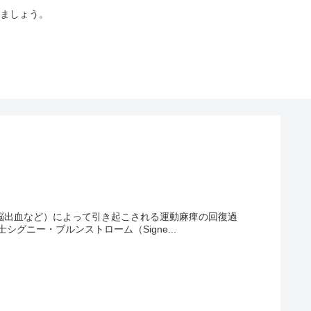
ましょう。
梗塞や脳出血など）によって引き起こされる運動麻痺の回復過
ニー・ブルンストローム（Signe...