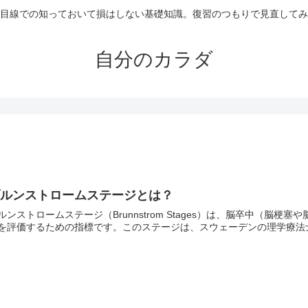
目線での知っておいて損はしない基礎知識。復習のつもりで見直してみ
自分のカラダ
ブルンストロームステージとは？
ルンストロームステージ（Brunnstrom Stages）は、脳卒中（脳
を評価するための指標です。このステージは、スウェーデンの理学療法士シグ