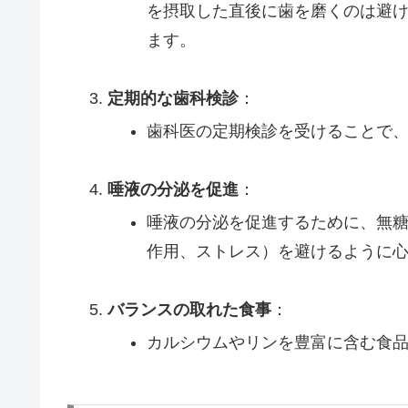
を摂取した直後に歯を磨くのは避け
ます。
定期的な歯科検診
：
歯科医の定期検診を受けることで
唾液の分泌を促進
：
唾液の分泌を促進するために、無
作用、ストレス）を避けるように
バランスの取れた食事
：
カルシウムやリンを豊富に含む食