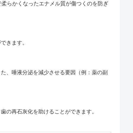
で柔らかくなったエナメル質が傷つくのを防ぎ
ができます。
また、唾液分泌を減少させる要因（例：薬の副
、歯の再石灰化を助けることができます。