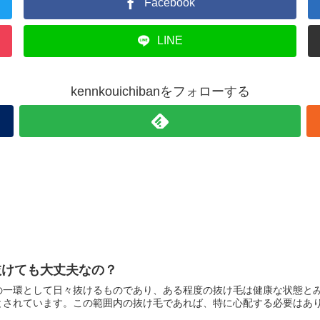
Facebook
LINE
kennkouichibanをフォローする
抜けても大丈夫なの？
一環として日々抜けるものであり、ある程度の抜け毛は健康な状態とみな
されています。この範囲内の抜け毛であれば、特に心配する必要はありま