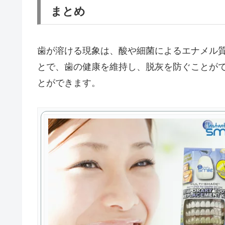
まとめ
歯が溶ける現象は、酸や細菌によるエナメル
とで、歯の健康を維持し、脱灰を防ぐことが
とができます。