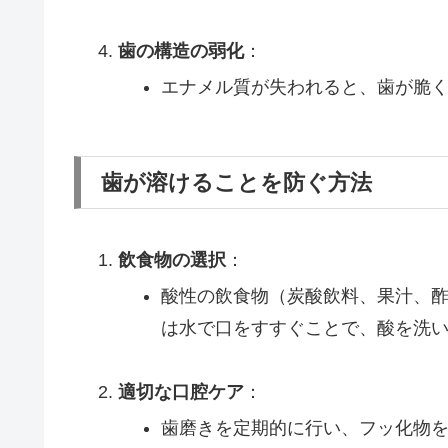
歯の構造の弱化
：
エナメル質が失われると、歯が脆
歯が溶けることを防ぐ方法
飲食物の選択
：
酸性の飲食物（炭酸飲料、果汁、
は水で口をすすぐことで、酸を洗
適切な口腔ケア
：
歯磨きを定期的に行い、フッ化物