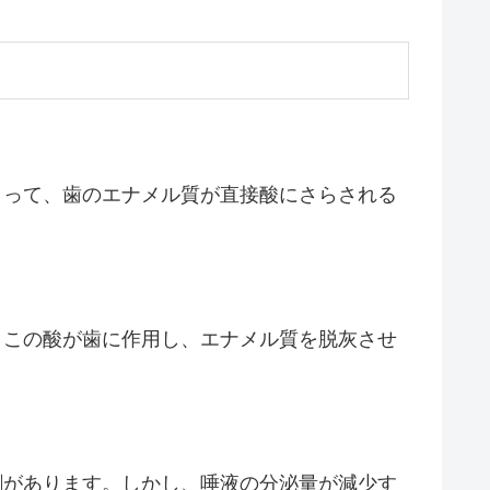
よって、歯のエナメル質が直接酸にさらされる
。この酸が歯に作用し、エナメル質を脱灰させ
割があります。しかし、唾液の分泌量が減少す