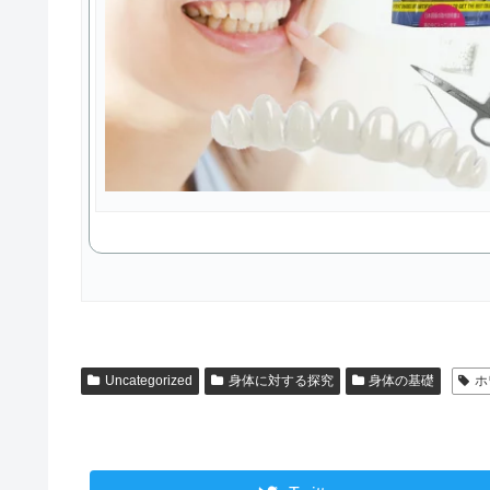
Uncategorized
身体に対する探究
身体の基礎
ホ