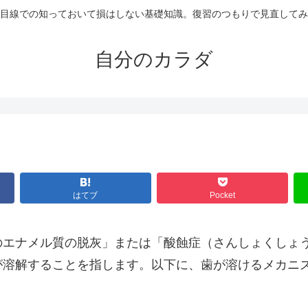
目線での知っておいて損はしない基礎知識。復習のつもりで見直してみ
自分のカラダ
はてブ
Pocket
のエナメル質の脱灰」または「酸蝕症（さんしょくしょ
が溶解することを指します。以下に、歯が溶けるメカニ