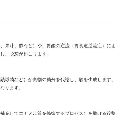
料、果汁、酢など）や、胃酸の逆流（胃食道逆流症）に
出し、脱灰が起こります。
連鎖球菌など）が食物の糖分を代謝し、酸を生成します
となります。
を補充してエナメル質を修復するプロセス）を助ける役