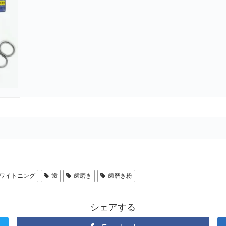
ワイトニング
歯
歯磨き
歯磨き粉
シェアする