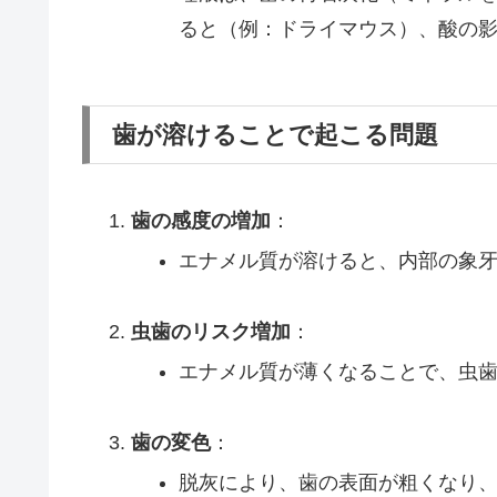
ると（例：ドライマウス）、酸の
歯が溶けることで起こる問題
歯の感度の増加
：
エナメル質が溶けると、内部の象
虫歯のリスク増加
：
エナメル質が薄くなることで、虫
歯の変色
：
脱灰により、歯の表面が粗くなり