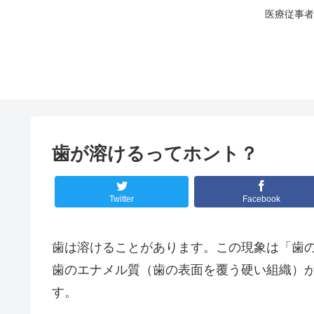
医療従事者
歯が溶けるってホント？
Twitter
Facebook
歯は溶けることがあります。この現象は「歯
歯のエナメル質（歯の表面を覆う硬い組織）
す。