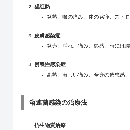
猩紅熱
：
発熱、喉の痛み、体の発疹、スト
皮膚感染症
：
発赤、腫れ、痛み、熱感、時には
侵襲性感染症
：
高熱、激しい痛み、全身の倦怠感
溶連菌感染の治療法
抗生物質治療
：