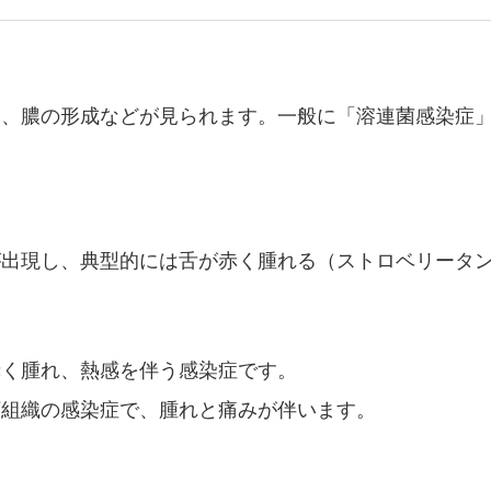
み、膿の形成などが見られます。一般に「溶連菌感染症
が出現し、典型的には舌が赤く腫れる（ストロベリータ
赤く腫れ、熱感を伴う感染症です。
下組織の感染症で、腫れと痛みが伴います。