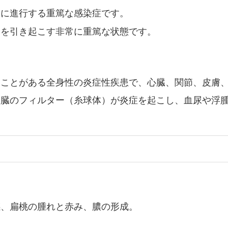
速に進行する重篤な感染症です。
全を引き起こす非常に重篤な状態です。
ることがある全身性の炎症性疾患で、心臓、関節、皮膚
腎臓のフィルター（糸球体）が炎症を起こし、血尿や浮
感、扁桃の腫れと赤み、膿の形成。