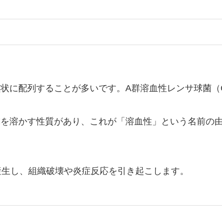
状に配列することが多いです。A群溶血性レンサ球菌（
球を溶かす性質があり、これが「溶血性」という名前の
産生し、組織破壊や炎症反応を引き起こします。