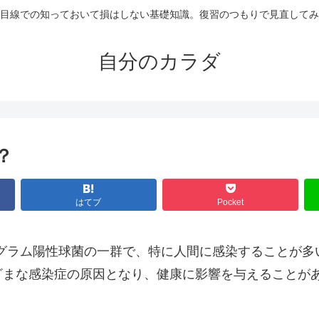
目線での知っておいて損はしない基礎知識。復習のつもりで見直してみ
自分のカラダ
？
はてブ
Pocket
）は、グラム陽性球菌の一群で、特に人間に感染することが多い
の菌は、さまざまな感染症の原因となり、健康に影響を与える