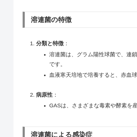
溶連菌の特徴
分類と特徴
：
溶連菌は、グラム陽性球菌で、連鎖
です。
血液寒天培地で培養すると、赤血
病原性
：
GASは、さまざまな毒素や酵素を
溶連菌による感染症