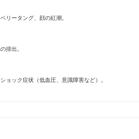
ロベリータング、顔の紅潮。
膿の排出。
、ショック症状（低血圧、意識障害など）。