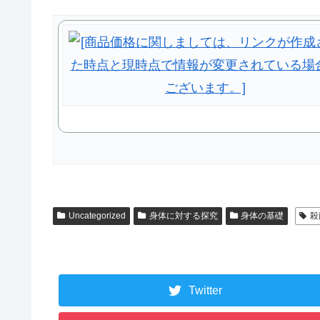
Uncategorized
身体に対する探究
身体の基礎
殺
Twitter